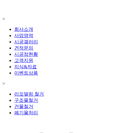
<
회사소개
사업영역
시공갤러리
견적문의
시공점현황
고객지원
지식&자료
이벤트상품
>
리모델링 철거
구조물철거
건물철거
폐기물처리