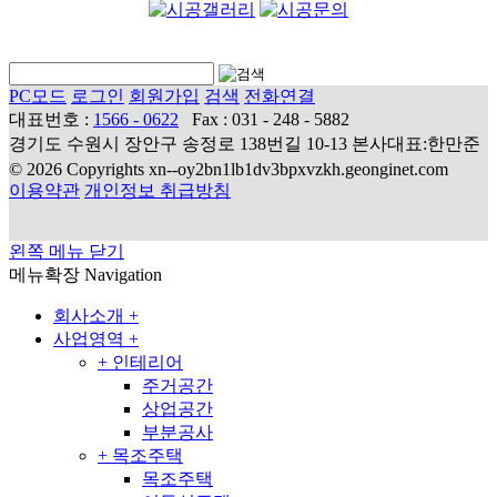
PC모드
로그인
회원가입
검색
전화연결
대표번호 :
1566 - 0622
Fax : 031 - 248 - 5882
경기도 수원시 장안구 송정로 138번길 10-13 본사대표:한만준
© 2026 Copyrights xn--oy2bn1lb1dv3bpxvzkh.geonginet.com
이용약관
개인정보 취급방침
왼쪽 메뉴 닫기
메뉴확장
Navigation
회사소개
+
사업영역
+
+
인테리어
주거공간
상업공간
부분공사
+
목조주택
목조주택