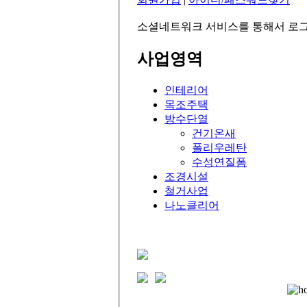
소셜네트워크 서비스를 통해서 로그
사업영역
인테리어
목조주택
방수단열
건기온새
폴리우레탄
수성연질폼
조경시설
철거사업
나노클리어