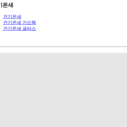
기온새
건기온새
건기온새 가드텍
건기온새 글라스