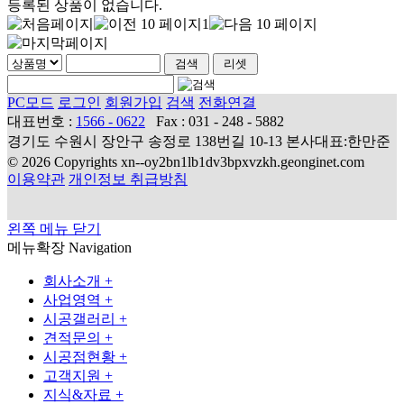
등록된 상품이 없습니다.
1
PC모드
로그인
회원가입
검색
전화연결
대표번호 :
1566 - 0622
Fax : 031 - 248 - 5882
경기도 수원시 장안구 송정로 138번길 10-13 본사대표:한만준
© 2026 Copyrights xn--oy2bn1lb1dv3bpxvzkh.geonginet.com
이용약관
개인정보 취급방침
왼쪽 메뉴 닫기
메뉴확장
Navigation
회사소개
+
사업영역
+
시공갤러리
+
견적문의
+
시공점현황
+
고객지원
+
지식&자료
+